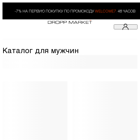
-7% НА ПЕРВУЮ ПОКУПКУ ПО ПРОМОКОДУ
WELCOME7.
48 ЧАСОВ
Каталог для мужчин