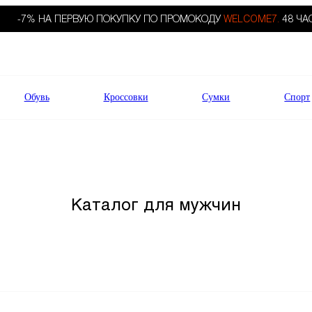
-7% НА ПЕРВУЮ ПОКУПКУ ПО ПРОМОКОДУ
WELCOME7.
48 ЧА
Обувь
Кроссовки
Сумки
Спорт
Каталог для мужчин