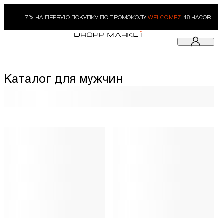
-7% НА ПЕРВУЮ ПОКУПКУ ПО ПРОМОКОДУ
WELCOME7.
48 ЧАСОВ
Каталог для мужчин