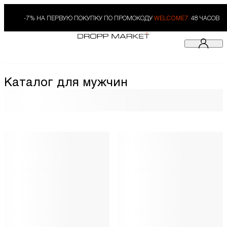
-7% НА ПЕРВУЮ ПОКУПКУ ПО ПРОМОКОДУ
WELCOME7.
48 ЧАСОВ
Каталог для мужчин