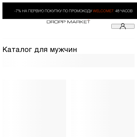
-7% НА ПЕРВУЮ ПОКУПКУ ПО ПРОМОКОДУ
WELCOME7.
48 ЧАСОВ
Каталог для мужчин