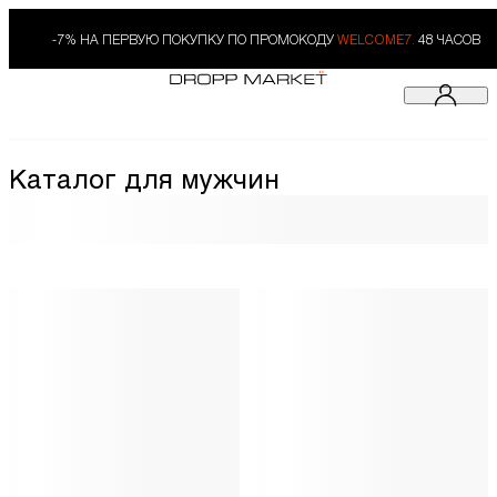
-7% НА ПЕРВУЮ ПОКУПКУ ПО ПРОМОКОДУ
WELCOME7.
48 ЧАСОВ
Каталог для мужчин