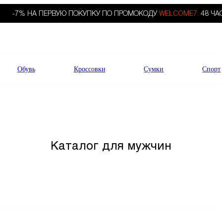
-7% НА ПЕРВУЮ ПОКУПКУ ПО ПРОМОКОДУ
WELCOME7.
48 ЧА
Обувь
Кроссовки
Сумки
Спорт
Каталог для мужчин