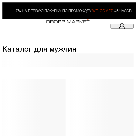
-7% НА ПЕРВУЮ ПОКУПКУ ПО ПРОМОКОДУ
WELCOME7.
48 ЧАСОВ
Каталог для мужчин