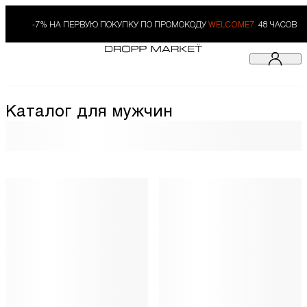
-7% НА ПЕРВУЮ ПОКУПКУ ПО ПРОМОКОДУ
WELCOME7.
48 ЧАСОВ
Каталог для мужчин