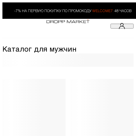
-7% НА ПЕРВУЮ ПОКУПКУ ПО ПРОМОКОДУ
WELCOME7.
48 ЧАСОВ
Каталог для мужчин