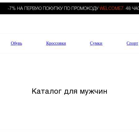
-7% НА ПЕРВУЮ ПОКУПКУ ПО ПРОМОКОДУ
WELCOME7.
48 ЧА
Обувь
Кроссовки
Сумки
Спорт
Каталог для мужчин