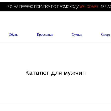
-7% НА ПЕРВУЮ ПОКУПКУ ПО ПРОМОКОДУ
WELCOME7.
48 ЧА
Обувь
Кроссовки
Сумки
Спорт
Каталог для мужчин