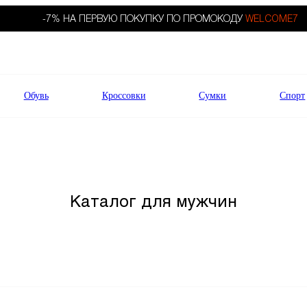
-7% НА ПЕРВУЮ ПОКУПКУ ПО ПРОМОКОДУ
WELCOME7
Обувь
Кроссовки
Сумки
Спорт
Каталог для мужчин