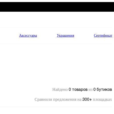
Аксессуары
Украшения
Сертификат
0 товаров
0 бутиков
Найдено
из
300+
Сравнили предложения на
площадках