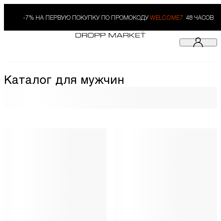
-7% НА ПЕРВУЮ ПОКУПКУ ПО ПРОМОКОДУ
WELCOME7.
48 ЧАСОВ
Каталог для мужчин