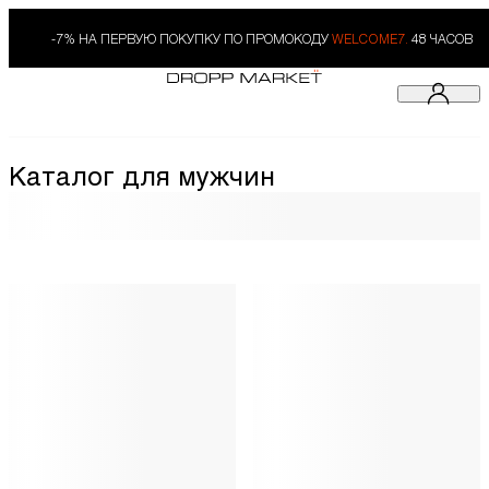
-7% НА ПЕРВУЮ ПОКУПКУ ПО ПРОМОКОДУ
WELCOME7.
48 ЧАСОВ
Каталог для мужчин