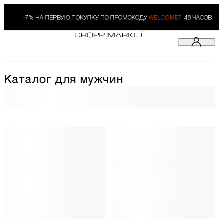
-7% НА ПЕРВУЮ ПОКУПКУ ПО ПРОМОКОДУ
WELCOME7.
48 ЧАСОВ
Каталог для мужчин