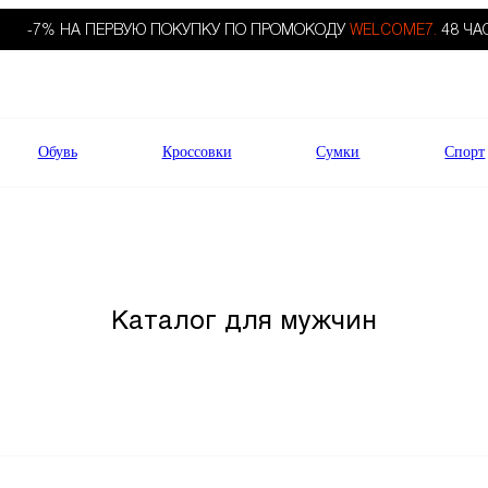
-7% НА ПЕРВУЮ ПОКУПКУ ПО ПРОМОКОДУ
WELCOME7.
48 ЧА
Обувь
Кроссовки
Сумки
Спорт
Каталог для мужчин