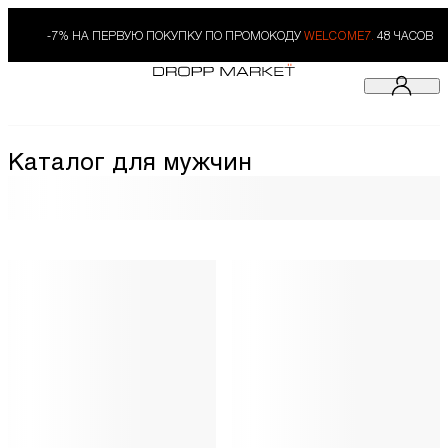
-7% НА ПЕРВУЮ ПОКУПКУ ПО ПРОМОКОДУ
WELCOME7.
48 ЧАСОВ
Каталог для мужчин