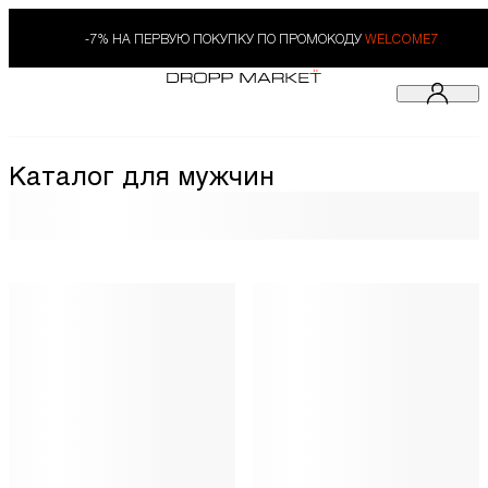
-7% НА ПЕРВУЮ ПОКУПКУ ПО ПРОМОКОДУ
WELCOME7
Каталог для мужчин