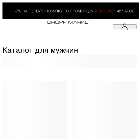
-7% НА ПЕРВУЮ ПОКУПКУ ПО ПРОМОКОДУ
WELCOME7.
48 ЧАСОВ
Каталог для мужчин