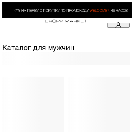
-7% НА ПЕРВУЮ ПОКУПКУ ПО ПРОМОКОДУ
WELCOME7.
48 ЧАСОВ
Каталог для мужчин