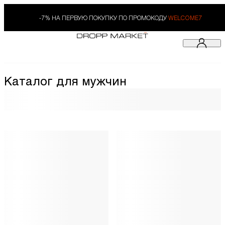
-7% НА ПЕРВУЮ ПОКУПКУ ПО ПРОМОКОДУ
WELCOME7
Каталог для мужчин