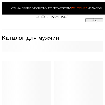
-7% НА ПЕРВУЮ ПОКУПКУ ПО ПРОМОКОДУ
WELCOME7.
48 ЧАСОВ
Каталог для мужчин