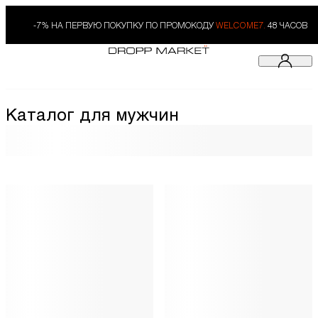
-7% НА ПЕРВУЮ ПОКУПКУ ПО ПРОМОКОДУ
WELCOME7.
48 ЧАСОВ
Каталог для мужчин