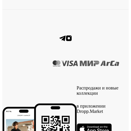
Распродажи и новые
коллекции
в приложении
Dropp.Market