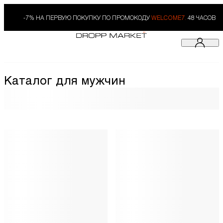
-7% НА ПЕРВУЮ ПОКУПКУ ПО ПРОМОКОДУ
WELCOME7.
48 ЧАСОВ
Каталог для мужчин