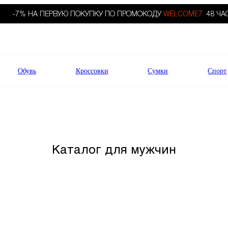
-7% НА ПЕРВУЮ ПОКУПКУ ПО ПРОМОКОДУ
WELCOME7.
48 ЧА
Обувь
Кроссовки
Сумки
Спорт
Каталог для мужчин