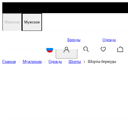
Женское
Мужское
Распродажа
Бренды
Одежда
Главная
Мужчинам
Одежда
Шорты
Шорты-бермуды