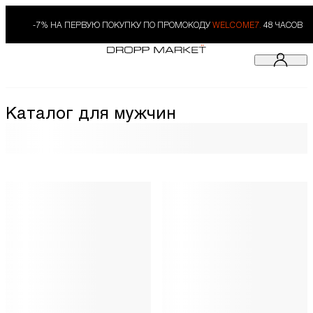
-7% НА ПЕРВУЮ ПОКУПКУ ПО ПРОМОКОДУ
WELCOME7.
48 ЧАСОВ
Каталог для мужчин