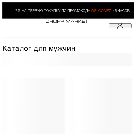
-7% НА ПЕРВУЮ ПОКУПКУ ПО ПРОМОКОДУ
WELCOME7.
48 ЧАСОВ
Каталог для мужчин