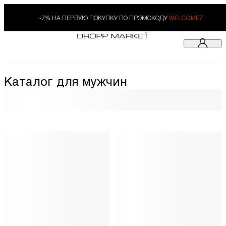
-7% НА ПЕРВУЮ ПОКУПКУ ПО ПРОМОКОДУ
WELCOME7
Каталог для мужчин