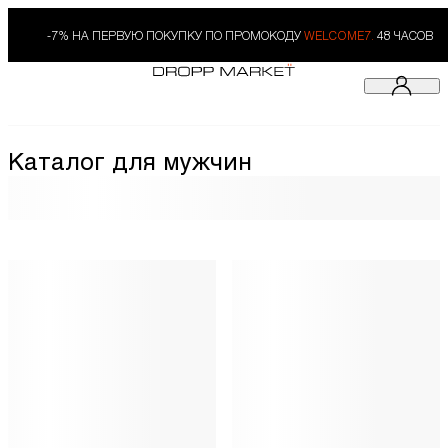
-7% НА ПЕРВУЮ ПОКУПКУ ПО ПРОМОКОДУ
WELCOME7.
48 ЧАСОВ
Каталог для мужчин