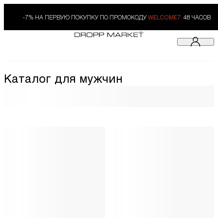
-7% НА ПЕРВУЮ ПОКУПКУ ПО ПРОМОКОДУ
WELCOME7.
48 ЧАСОВ
Каталог для мужчин