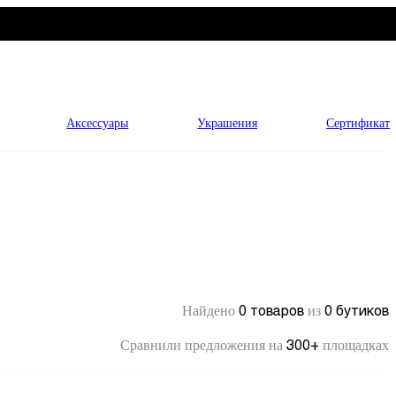
Аксессуары
Украшения
Сертификат
0 товаров
0 бутиков
Найдено
из
300+
Сравнили предложения на
площадках