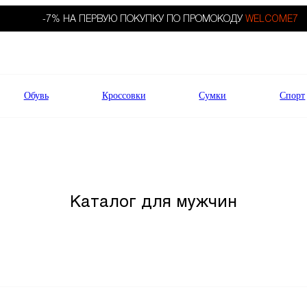
-7% НА ПЕРВУЮ ПОКУПКУ ПО ПРОМОКОДУ
WELCOME7
Обувь
Кроссовки
Сумки
Спорт
Каталог для мужчин