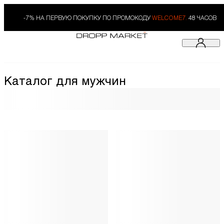
-7% НА ПЕРВУЮ ПОКУПКУ ПО ПРОМОКОДУ
WELCOME7.
48 ЧАСОВ
Каталог для мужчин