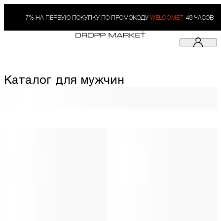
-7% НА ПЕРВУЮ ПОКУПКУ ПО ПРОМОКОДУ
WELCOME7.
48 ЧАСОВ
Каталог для мужчин