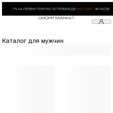
-7% НА ПЕРВУЮ ПОКУПКУ ПО ПРОМОКОДУ
WELCOME7.
48 ЧАСОВ
Каталог для мужчин