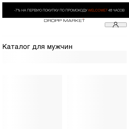
-7% НА ПЕРВУЮ ПОКУПКУ ПО ПРОМОКОДУ
WELCOME7
48 ЧАСОВ
Каталог для мужчин