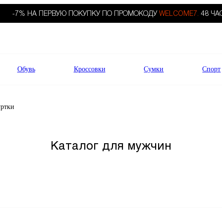
-7% НА ПЕРВУЮ ПОКУПКУ ПО ПРОМОКОДУ
WELCOME7.
48 ЧА
Обувь
Кроссовки
Сумки
Спорт
уртки
Каталог для мужчин