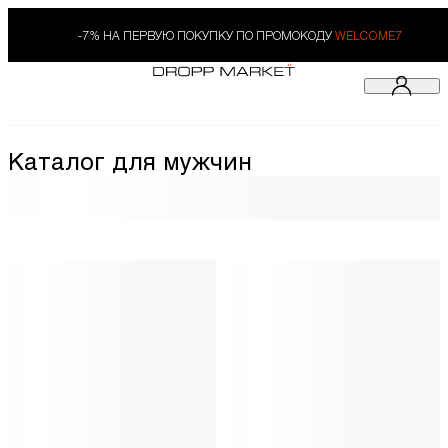
-7% НА ПЕРВУЮ ПОКУПКУ ПО ПРОМОКОДУ
WELCOME7
Каталог для мужчин