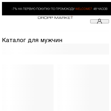
-7% НА ПЕРВУЮ ПОКУПКУ ПО ПРОМОКОДУ
WELCOME7.
48 ЧАСОВ
Каталог для мужчин