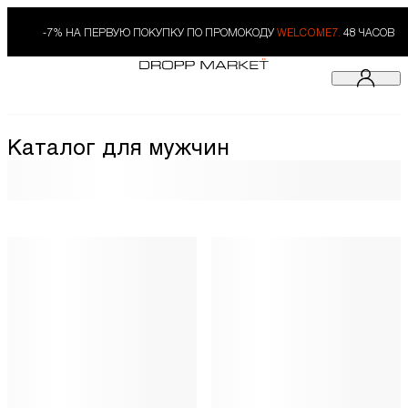
-7% НА ПЕРВУЮ ПОКУПКУ ПО ПРОМОКОДУ
WELCOME7.
48 ЧАСОВ
Каталог для мужчин