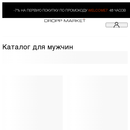
-7% НА ПЕРВУЮ ПОКУПКУ ПО ПРОМОКОДУ
WELCOME7.
48 ЧАСОВ
Каталог для мужчин