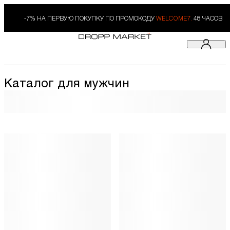
-7% НА ПЕРВУЮ ПОКУПКУ ПО ПРОМОКОДУ
WELCOME7.
48 ЧАСОВ
Каталог для мужчин