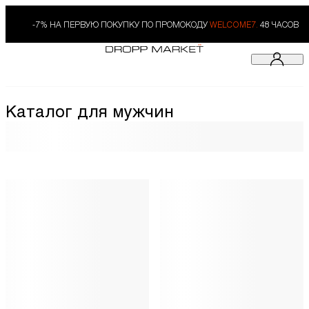
-7% НА ПЕРВУЮ ПОКУПКУ ПО ПРОМОКОДУ
WELCOME7.
48 ЧАСОВ
Каталог для мужчин