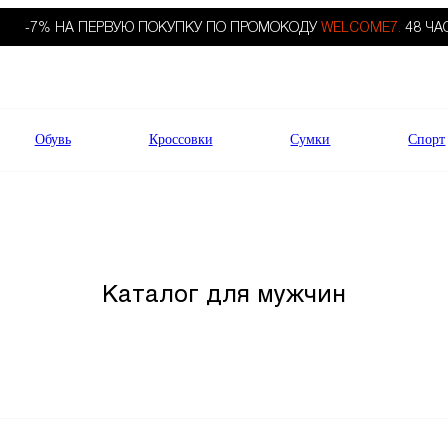
-7% НА ПЕРВУЮ ПОКУПКУ ПО ПРОМОКОДУ
WELCOME7.
48 ЧА
Обувь
Кроссовки
Сумки
Спорт
Каталог для мужчин