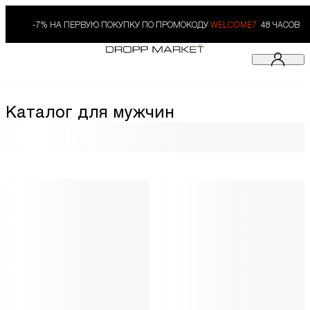
-7% НА ПЕРВУЮ ПОКУПКУ ПО ПРОМОКОДУ
WELCOME7.
48 ЧАСОВ
Каталог для мужчин