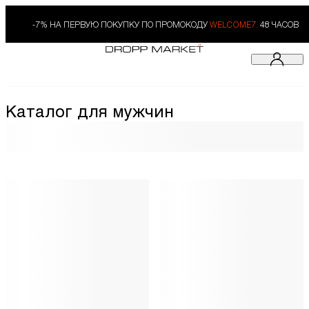
-7% НА ПЕРВУЮ ПОКУПКУ ПО ПРОМОКОДУ
WELCOME7.
48 ЧАСОВ
Каталог для мужчин