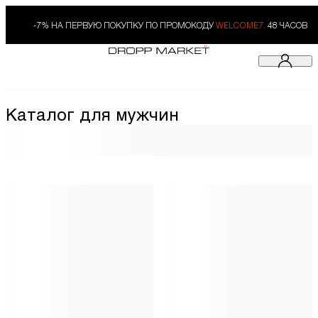
-7% НА ПЕРВУЮ ПОКУПКУ ПО ПРОМОКОДУ
WELCOME7.
48 ЧАСОВ
Каталог для мужчин