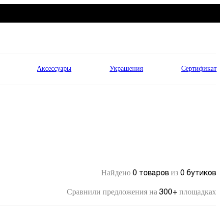
Аксессуары
Украшения
Сертификат
0 товаров
0 бутиков
Найдено
из
300+
Сравнили предложения на
площадках