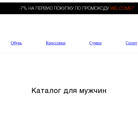
-7% НА ПЕРВУЮ ПОКУПКУ ПО ПРОМОКОДУ
WELCOME7
Обувь
Кроссовки
Сумки
Спорт
Каталог для мужчин