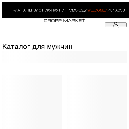
-7% НА ПЕРВУЮ ПОКУПКУ ПО ПРОМОКОДУ
WELCOME7.
48 ЧАСОВ
Каталог для мужчин