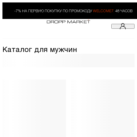
-7% НА ПЕРВУЮ ПОКУПКУ ПО ПРОМОКОДУ
WELCOME7.
48 ЧАСОВ
Каталог для мужчин